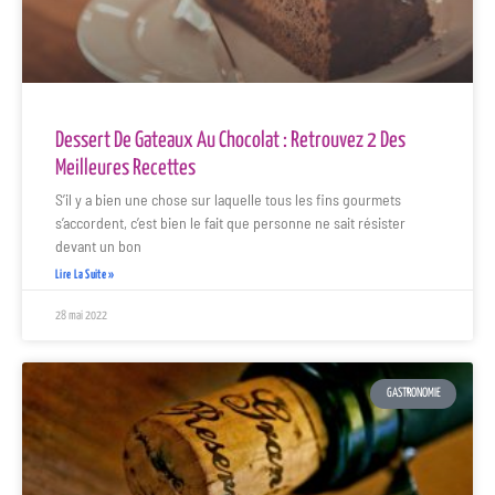
Dessert De Gateaux Au Chocolat : Retrouvez 2 Des
Meilleures Recettes
S’il y a bien une chose sur laquelle tous les fins gourmets
s’accordent, c’est bien le fait que personne ne sait résister
devant un bon
Lire La Suite »
28 mai 2022
GASTRONOMIE