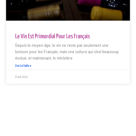
Le Vin Est Primordial Pour Les Français
Depuis le moyen-âge, le vin ne reste pas seulement une
boisson pour les Français, mais une culture qui s’est beaucoup
évolué, et maintenant, le ministère
Lire La Suite »
8 mai 2021