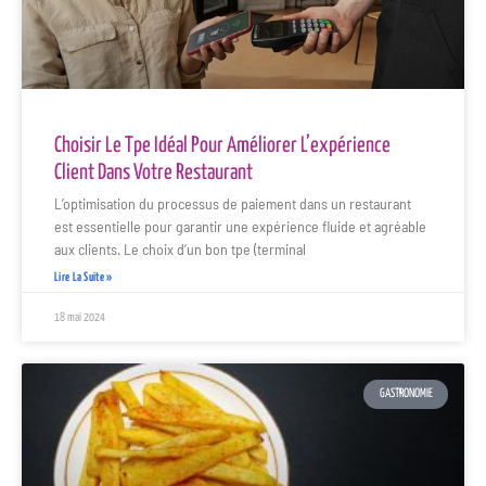
Choisir Le Tpe Idéal Pour Améliorer L’expérience
Client Dans Votre Restaurant
L’optimisation du processus de paiement dans un restaurant
est essentielle pour garantir une expérience fluide et agréable
aux clients. Le choix d’un bon tpe (terminal
Lire La Suite »
18 mai 2024
GASTRONOMIE