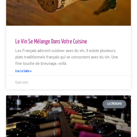
Le Vin Se Mélange Dans Votre Cuisine
Les Français adorent cuisiner avec du vin. Il existe plusieurs
plats traditionnels français qui se concoctent avec du vin. Une
fine touche de breuvage, voilà
Lire La Suite »
8 juin 2021
GASTRONOMIE