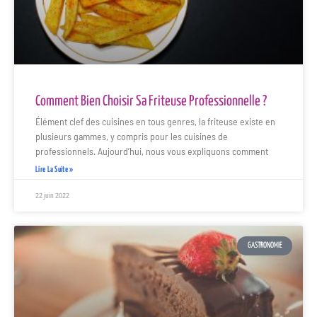
Comment Bien Choisir Sa Friteuse Professionnelle ?
Élément clef des cuisines en tous genres, la friteuse existe en
plusieurs gammes, y compris pour les cuisines de
professionnels. Aujourd’hui, nous vous expliquons comment
Lire La Suite »
22 juin 2022
GASTRONOMIE