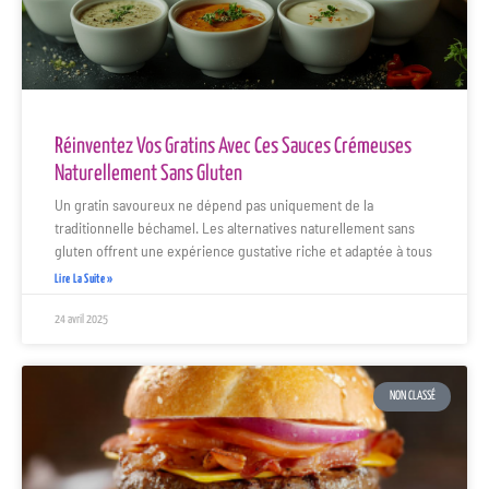
Réinventez Vos Gratins Avec Ces Sauces Crémeuses
Naturellement Sans Gluten
Un gratin savoureux ne dépend pas uniquement de la
traditionnelle béchamel. Les alternatives naturellement sans
gluten offrent une expérience gustative riche et adaptée à tous
Lire La Suite »
24 avril 2025
NON CLASSÉ