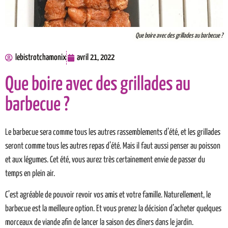
Que boire avec des grillades au barbecue ?
lebistrotchamonix
avril 21, 2022
Que boire avec des grillades au
barbecue ?
Le barbecue sera comme tous les autres rassemblements d’été, et les grillades
seront comme tous les autres repas d’été. Mais il faut aussi penser au poisson
et aux légumes. Cet été, vous aurez très certainement envie de passer du
temps en plein air.
C’est agréable de pouvoir revoir vos amis et votre famille. Naturellement, le
barbecue est la meilleure option. Et vous prenez la décision d’acheter quelques
morceaux de viande afin de lancer la saison des dîners dans le jardin.