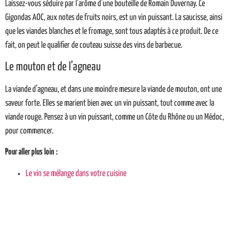
Laissez-vous séduire par l’arôme d’une bouteille de Romain Duvernay. Ce
Gigondas AOC, aux notes de fruits noirs, est un vin puissant. La saucisse, ainsi
que les viandes blanches et le fromage, sont tous adaptés à ce produit. De ce
fait, on peut le qualifier de couteau suisse des vins de barbecue.
Le mouton et de l’agneau
La viande d’agneau, et dans une moindre mesure la viande de mouton, ont une
saveur forte. Elles se marient bien avec un vin puissant, tout comme avec la
viande rouge. Pensez à un vin puissant, comme un Côte du Rhône ou un Médoc,
pour commencer.
Pour aller plus loin :
Le vin se mélange dans votre cuisine