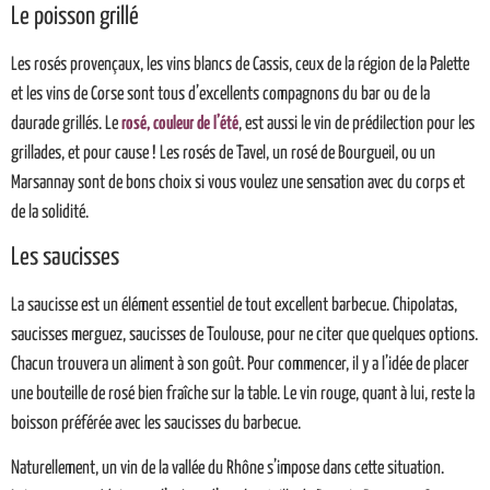
Le poisson grillé
Les rosés provençaux, les vins blancs de Cassis, ceux de la région de la Palette
et les vins de Corse sont tous d’excellents compagnons du bar ou de la
daurade grillés. Le
rosé, couleur de l’été
, est aussi le vin de prédilection pour les
grillades, et pour cause ! Les rosés de Tavel, un rosé de Bourgueil, ou un
Marsannay sont de bons choix si vous voulez une sensation avec du corps et
de la solidité.
Les saucisses
La saucisse est un élément essentiel de tout excellent barbecue. Chipolatas,
saucisses merguez, saucisses de Toulouse, pour ne citer que quelques options.
Chacun trouvera un aliment à son goût. Pour commencer, il y a l’idée de placer
une bouteille de rosé bien fraîche sur la table. Le vin rouge, quant à lui, reste la
boisson préférée avec les saucisses du barbecue.
Naturellement, un vin de la vallée du Rhône s’impose dans cette situation.