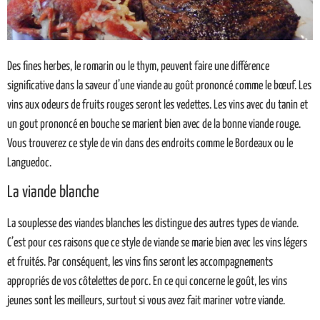
Des fines herbes, le romarin ou le thym, peuvent faire une différence
significative dans la saveur d’une viande au goût prononcé comme le bœuf. Les
vins aux odeurs de fruits rouges seront les vedettes. Les vins avec du tanin et
un gout prononcé en bouche se marient bien avec de la bonne viande rouge.
Vous trouverez ce style de vin dans des endroits comme le Bordeaux ou le
Languedoc.
La viande blanche
La souplesse des viandes blanches les distingue des autres types de viande.
C’est pour ces raisons que ce style de viande se marie bien avec les vins légers
et fruités. Par conséquent, les vins fins seront les accompagnements
appropriés de vos côtelettes de porc. En ce qui concerne le goût, les vins
jeunes sont les meilleurs, surtout si vous avez fait mariner votre viande.