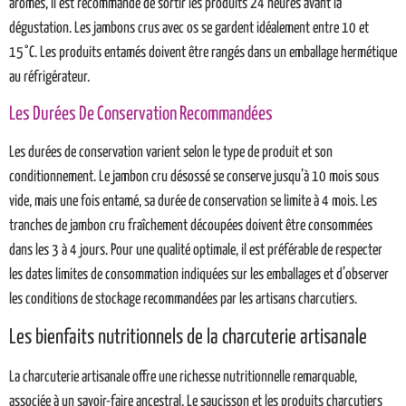
arômes, il est recommandé de sortir les produits 24 heures avant la
dégustation. Les jambons crus avec os se gardent idéalement entre 10 et
15°C. Les produits entamés doivent être rangés dans un emballage hermétique
au réfrigérateur.
Les Durées De Conservation Recommandées
Les durées de conservation varient selon le type de produit et son
conditionnement. Le jambon cru désossé se conserve jusqu’à 10 mois sous
vide, mais une fois entamé, sa durée de conservation se limite à 4 mois. Les
tranches de jambon cru fraîchement découpées doivent être consommées
dans les 3 à 4 jours. Pour une qualité optimale, il est préférable de respecter
les dates limites de consommation indiquées sur les emballages et d’observer
les conditions de stockage recommandées par les artisans charcutiers.
Les bienfaits nutritionnels de la charcuterie artisanale
La charcuterie artisanale offre une richesse nutritionnelle remarquable,
associée à un savoir-faire ancestral. Le saucisson et les produits charcutiers