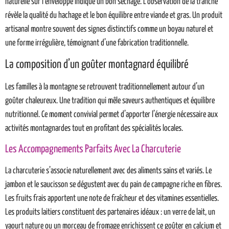
naturelle sur l’enveloppe indique un bon séchage. L’observation de la tranche
révèle la qualité du hachage et le bon équilibre entre viande et gras. Un produit
artisanal montre souvent des signes distinctifs comme un boyau naturel et
une forme irrégulière, témoignant d’une fabrication traditionnelle.
La composition d’un goûter montagnard équilibré
Les familles à la montagne se retrouvent traditionnellement autour d’un
goûter chaleureux. Une tradition qui mêle saveurs authentiques et équilibre
nutritionnel. Ce moment convivial permet d’apporter l’énergie nécessaire aux
activités montagnardes tout en profitant des spécialités locales.
Les Accompagnements Parfaits Avec La Charcuterie
La charcuterie s’associe naturellement avec des aliments sains et variés. Le
jambon et le saucisson se dégustent avec du pain de campagne riche en fibres.
Les fruits frais apportent une note de fraîcheur et des vitamines essentielles.
Les produits laitiers constituent des partenaires idéaux : un verre de lait, un
yaourt nature ou un morceau de fromage enrichissent ce goûter en calcium et