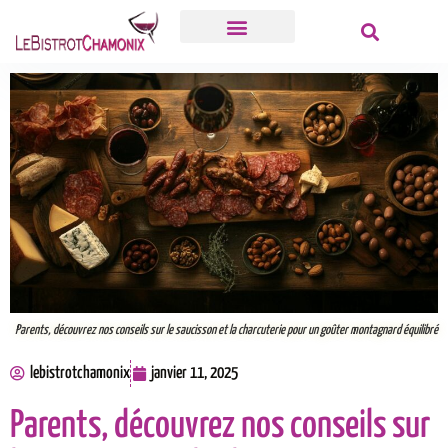
Grands Crus
Produits Du Monde
Parents, découvrez nos conseils sur le saucisson et la charcuterie pour un goûter montagnard équilibré
lebistrotchamonix
janvier 11, 2025
Parents, découvrez nos conseils sur