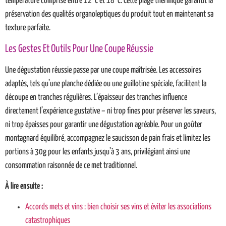
température comprise entre 12°C et 18°C. Cette plage thermique garantit la
préservation des qualités organoleptiques du produit tout en maintenant sa
texture parfaite.
Les Gestes Et Outils Pour Une Coupe Réussie
Une dégustation réussie passe par une coupe maîtrisée. Les accessoires
adaptés, tels qu’une planche dédiée ou une guillotine spéciale, facilitent la
découpe en tranches régulières. L’épaisseur des tranches influence
directement l’expérience gustative – ni trop fines pour préserver les saveurs,
ni trop épaisses pour garantir une dégustation agréable. Pour un goûter
montagnard équilibré, accompagnez le saucisson de pain frais et limitez les
portions à 30g pour les enfants jusqu’à 3 ans, privilégiant ainsi une
consommation raisonnée de ce met traditionnel.
À lire ensuite :
Accords mets et vins : bien choisir ses vins et éviter les associations
catastrophiques