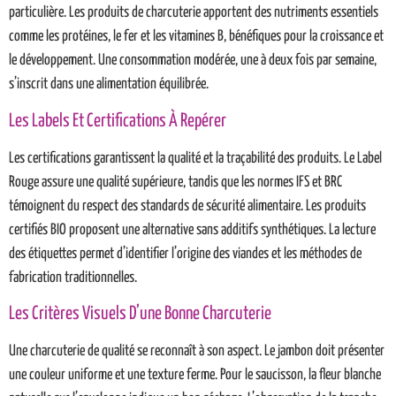
particulière. Les produits de charcuterie apportent des nutriments essentiels
comme les protéines, le fer et les vitamines B, bénéfiques pour la croissance et
le développement. Une consommation modérée, une à deux fois par semaine,
s’inscrit dans une alimentation équilibrée.
Les Labels Et Certifications À Repérer
Les certifications garantissent la qualité et la traçabilité des produits. Le Label
Rouge assure une qualité supérieure, tandis que les normes IFS et BRC
témoignent du respect des standards de sécurité alimentaire. Les produits
certifiés BIO proposent une alternative sans additifs synthétiques. La lecture
des étiquettes permet d’identifier l’origine des viandes et les méthodes de
fabrication traditionnelles.
Les Critères Visuels D’une Bonne Charcuterie
Une charcuterie de qualité se reconnaît à son aspect. Le jambon doit présenter
une couleur uniforme et une texture ferme. Pour le saucisson, la fleur blanche