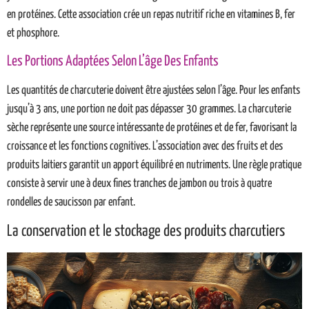
en protéines. Cette association crée un repas nutritif riche en vitamines B, fer
et phosphore.
Les Portions Adaptées Selon L’âge Des Enfants
Les quantités de charcuterie doivent être ajustées selon l’âge. Pour les enfants
jusqu’à 3 ans, une portion ne doit pas dépasser 30 grammes. La charcuterie
sèche représente une source intéressante de protéines et de fer, favorisant la
croissance et les fonctions cognitives. L’association avec des fruits et des
produits laitiers garantit un apport équilibré en nutriments. Une règle pratique
consiste à servir une à deux fines tranches de jambon ou trois à quatre
rondelles de saucisson par enfant.
La conservation et le stockage des produits charcutiers